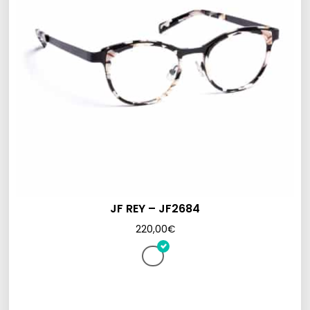
JF REY – JF2684
220,00
€