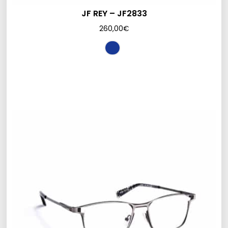
JF REY – JF2833
260,00
€