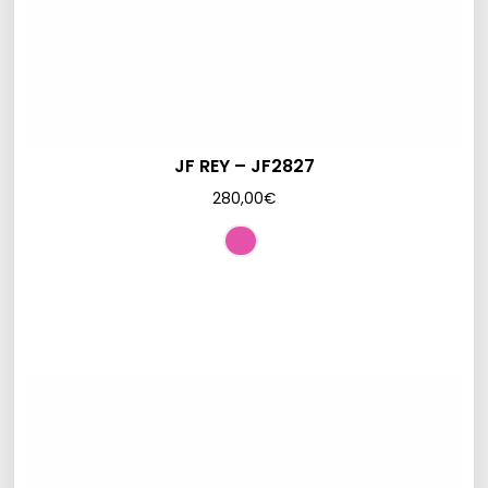
JF REY – JF2827
280,00
€