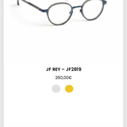
JF REY – JF2819
260,00
€