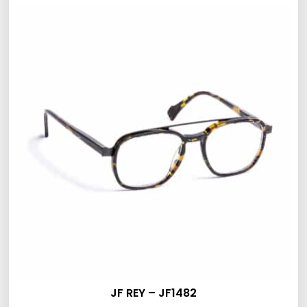
JF REY – JF1482