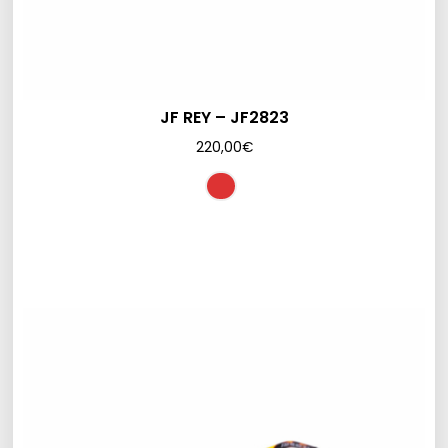
JF REY – JF2823
220,00
€