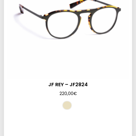
JF REY – JF2824
220,00
€