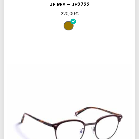
JF REY – JF2722
220,00
€