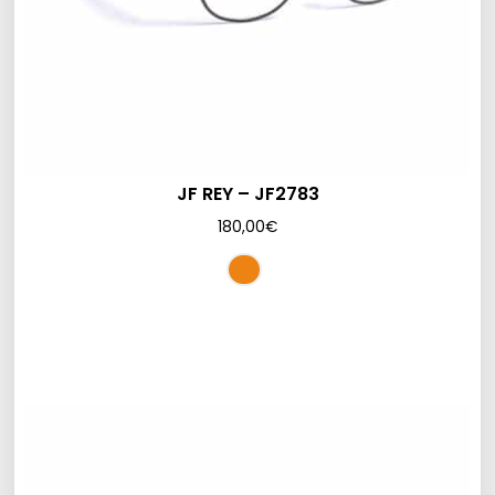
JF REY – JF2783
180,00
€