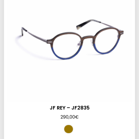
JF REY – JF2835
290,00
€