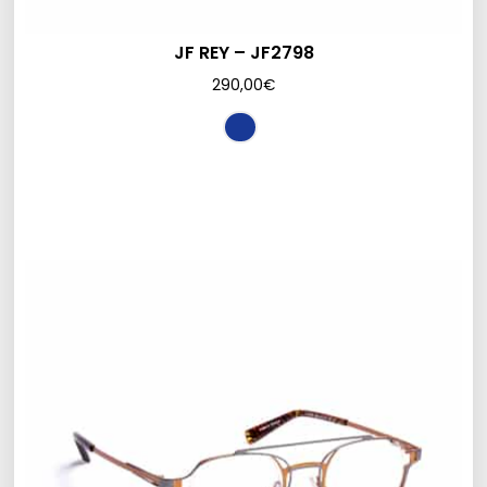
JF REY – JF2798
290,00
€