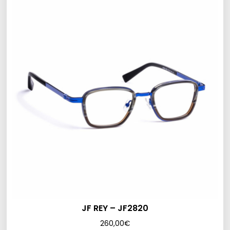
JF REY – JF2820
260,00
€