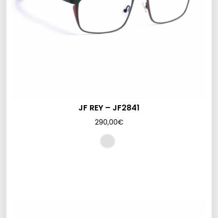
JF REY – JF2841
290,00
€