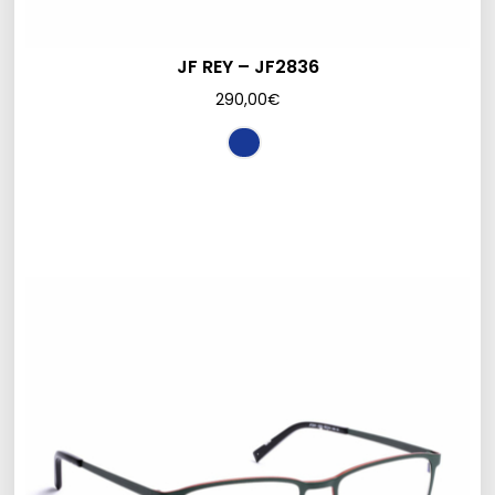
JF REY – JF2836
290,00
€