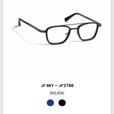
JF REY – JF2788
260,00
€