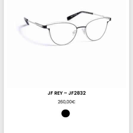
JF REY – JF2832
260,00
€