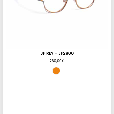
JF REY – JF2800
260,00
€