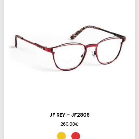
JF REY – JF2808
260,00
€