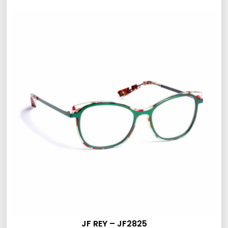
JF REY – JF2825