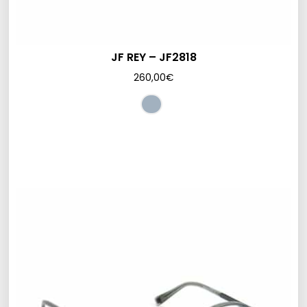
JF REY – JF2818
260,00
€