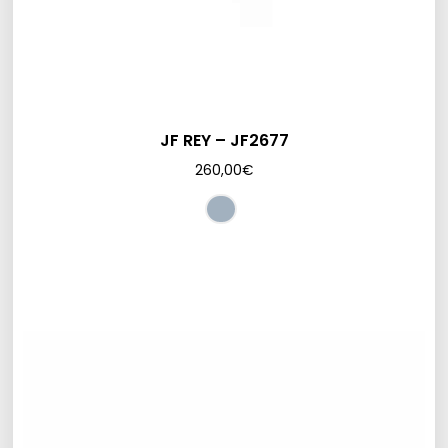
JF REY – JF2677
260,00
€