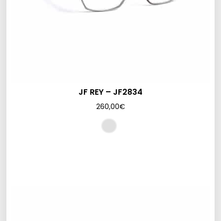
JF REY – JF2834
260,00
€