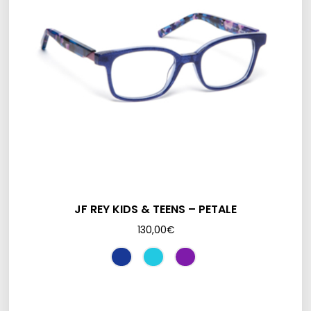
JF REY KIDS & TEENS – PETALE
130,00
€