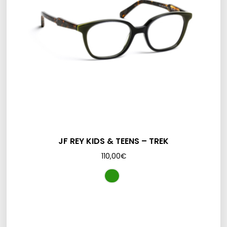
JF REY KIDS & TEENS – TREK
110,00
€