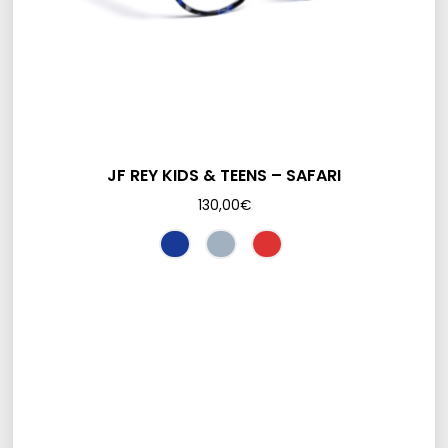
JF REY KIDS & TEENS – SAFARI
130,00
€