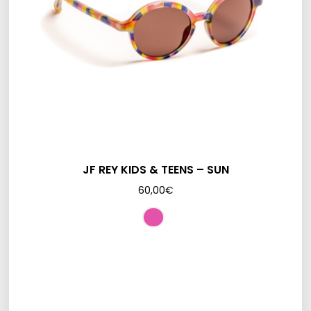
JF REY KIDS & TEENS – SUN
60,00
€