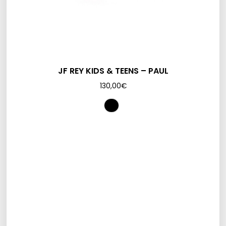
JF REY KIDS & TEENS – PAUL
130,00
€