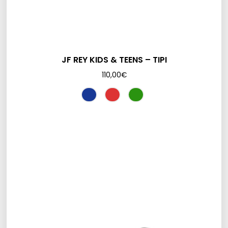
JF REY KIDS & TEENS – TIPI
110,00
€