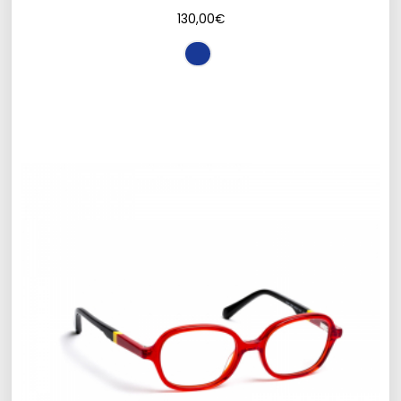
130,00
€