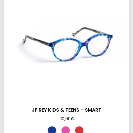
JF REY KIDS & TEENS – SMART
110,00
€