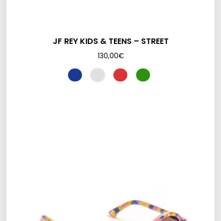
JF REY KIDS & TEENS – STREET
130,00
€