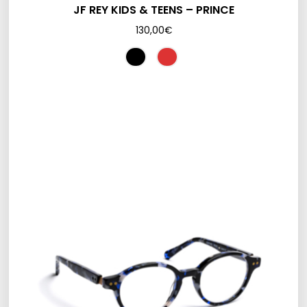
JF REY KIDS & TEENS – PRINCE
130,00
€