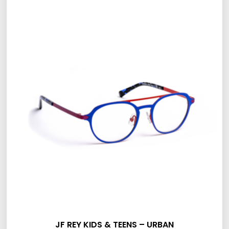
JF REY KIDS & TEENS – URBAN