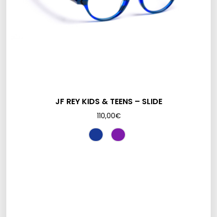
JF REY KIDS & TEENS – SLIDE
110,00
€