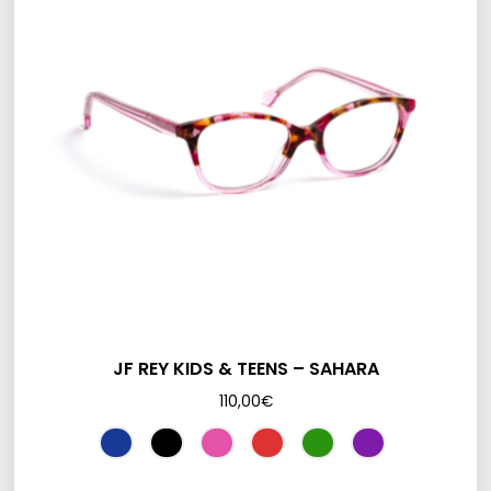
JF REY KIDS & TEENS – SAHARA
110,00
€