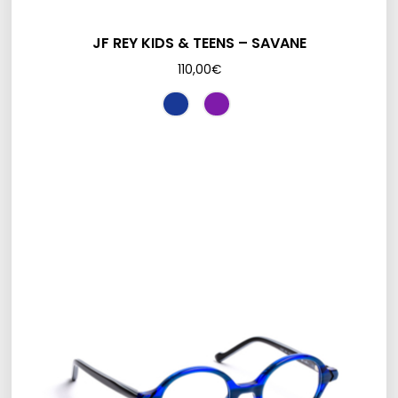
JF REY KIDS & TEENS – SAVANE
110,00
€