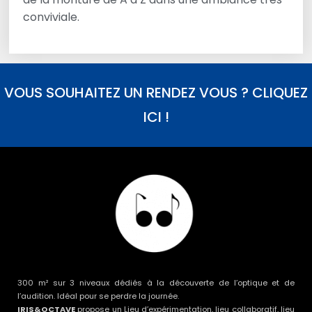
conviviale.
VOUS SOUHAITEZ UN RENDEZ VOUS ? CLIQUEZ
ICI !
300 m² sur 3 niveaux dédiés à la découverte de l’optique et de
l’audition. Idéal pour se perdre la journée.
IRIS&OCTAVE
propose un Lieu d’expérimentation, lieu collaboratif, lieu