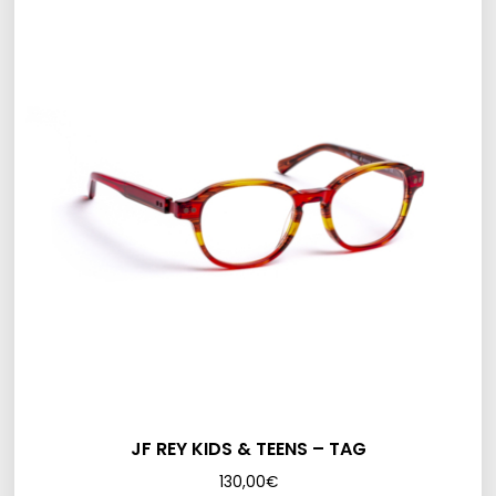
JF REY KIDS & TEENS – TAG
130,00
€