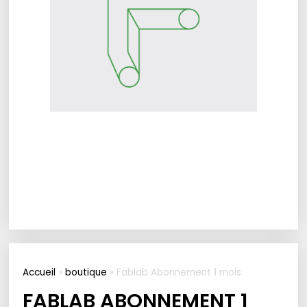
Accueil
»
boutique
»
Fablab Abonnement 1 mois
FABLAB ABONNEMENT 1