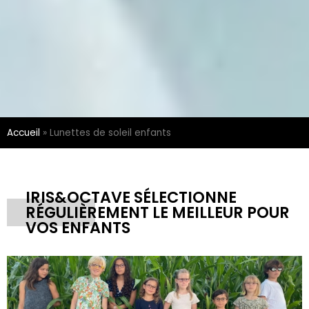
Accueil
»
Lunettes de soleil enfants
IRIS&OCTAVE SÉLECTIONNE
RÉGULIÈREMENT LE MEILLEUR POUR
VOS ENFANTS