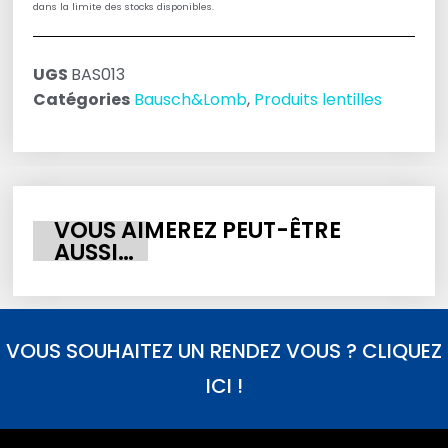
dans la limite des stocks disponibles.
UGS
BAS013
Catégories
Bausch&Lomb
,
Produits lentilles
VOUS AIMEREZ PEUT-ÊTRE
AUSSI…
VOUS SOUHAITEZ UN RENDEZ VOUS ? CLIQUEZ
ICI !