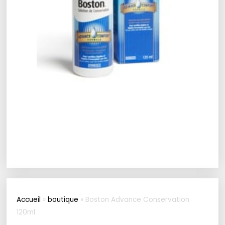
Accueil
»
boutique
»
Boston Advance Conservation
120ml