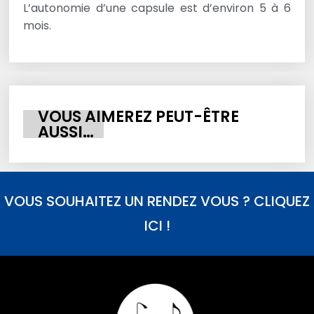
L’autonomie d’une capsule est d’environ 5 à 6
mois.
VOUS AIMEREZ PEUT-ÊTRE
AUSSI…
VOUS SOUHAITEZ UN RENDEZ VOUS ? CLIQUEZ
ICI !