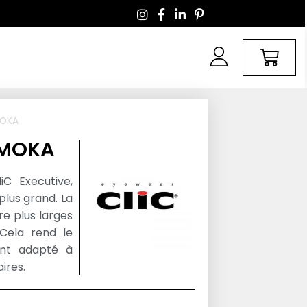
MOKA
 MOKA
iC Executive,
plus grand. La
re plus larges
Cela rend le
ent adapté à
ires.