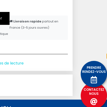
er
🚚
Livraison rapide
partout en
France (3-5 jours ouvres)
tique
es de lecture
PRENDRE
RENDEZ-VOUS
CONTACTEZ
NOUS