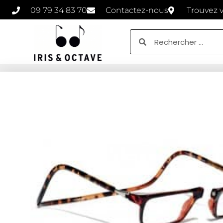
09 79 34 83 70
Contactez-nous
Trouvez 