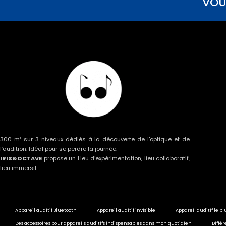
VOU
300 m² sur 3 niveaux dédiés à la découverte de l’optique et de
l’audition. Idéal pour se perdre la journée.
IRIS&OCTAVE
propose un Lieu d’expérimentation, lieu collaboratif,
lieu immersif.
Appareil auditif Bluetooth
Appareil auditif invisible
Appareil auditif le pl
Des accessoires pour appareils auditifs indispensables dans mon quotidien
Différ