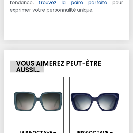
tendance,
trouvez la paire parfaite
pour
exprimer votre personnalité unique.
VOUS AIMEREZ PEUT-ÊTRE
AUSSI…
IRIS&OCTAVE –
IRIS&OCTAVE –