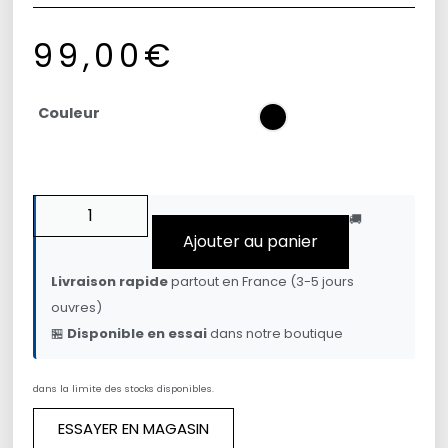
99,00
€
Couleur
🚚
Ajouter au panier
Livraison rapide
partout en France (3-5 jours
ouvres)
🏪
Disponible en essai
dans notre boutique
dans la limite des stocks disponibles.
ESSAYER EN MAGASIN