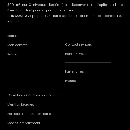
300 m² sur 3 niveaux dédiés à la découverte de l’optique et de
l’audition. Idéal pour se perdre la journée.
IRIS&OCTAVE
propose un Lieu d’expérimentation, lieu collaboratif, lieu
immersif.
Boutique
Contactez-nous
Mon compte
Rendez-vous
Panier
Partenaires
Presse
Conditions Générales de Vente
Mention Légales
Politique de confidentialité
Modes de paiement