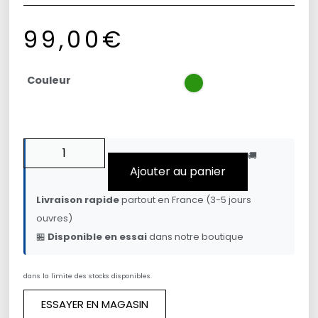
99,00
€
Couleur
🚚
Ajouter au panier
Livraison rapide
partout en France (3-5 jours
ouvres)
🏪
Disponible en essai
dans notre boutique
dans la limite des stocks disponibles.
ESSAYER EN MAGASIN