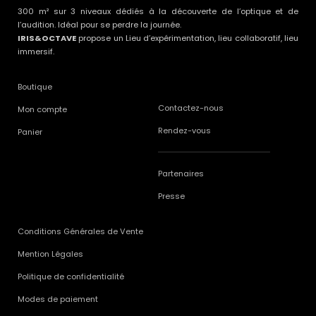
300 m² sur 3 niveaux dédiés à la découverte de l’optique et de
l’audition. Idéal pour se perdre la journée.
IRIS&OCTAVE
propose un Lieu d’expérimentation, lieu collaboratif, lieu
immersif.
Boutique
Contactez-nous
Mon compte
Rendez-vous
Panier
Partenaires
Presse
Conditions Générales de Vente
Mention Légales
Politique de confidentialité
Modes de paiement