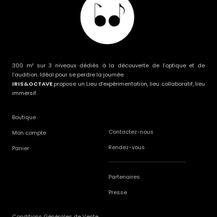
300 m² sur 3 niveaux dédiés à la découverte de l’optique et de
l’audition. Idéal pour se perdre la journée.
IRIS&OCTAVE
propose un Lieu d’expérimentation, lieu collaboratif, lieu
immersif.
Boutique
Contactez-nous
Mon compte
Rendez-vous
Panier
Partenaires
Presse
Conditions Générales de Vente