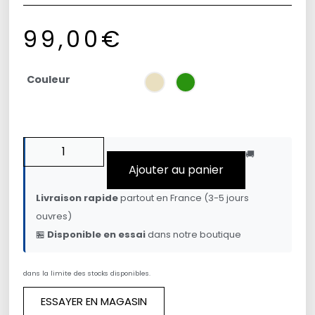
99,00
€
Couleur
🚚
Ajouter au panier
Livraison rapide
partout en France (3-5 jours
ouvres)
🏪
Disponible en essai
dans notre boutique
dans la limite des stocks disponibles.
ESSAYER EN MAGASIN