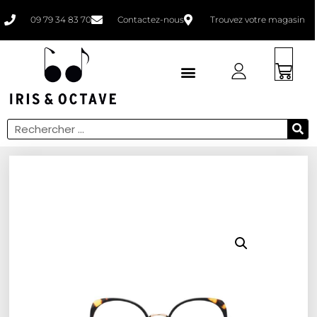
09 79 34 83 70
Contactez-nous
Trouvez votre magasin
Faites un bilan