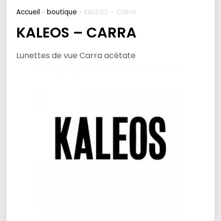
Accueil
»
boutique
»
KALEOS – Carra
KALEOS – CARRA
Lunettes de vue Carra acétate