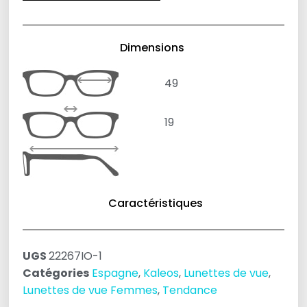
Dimensions
49
19
Caractéristiques
UGS
22267IO-1
Catégories
Espagne
,
Kaleos
,
Lunettes de vue
,
Lunettes de vue Femmes
,
Tendance