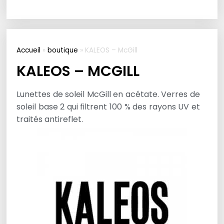
Accueil
»
boutique
»
KALEOS – McGill
KALEOS – MCGILL
Lunettes de soleil McGill en acétate. Verres de
soleil base 2 qui filtrent 100 % des rayons UV et
traités antireflet.