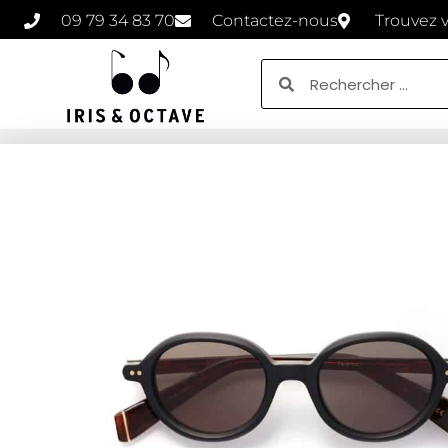
09 79 34 83 70
Contactez-nous
Trouvez 