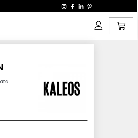
N
tate