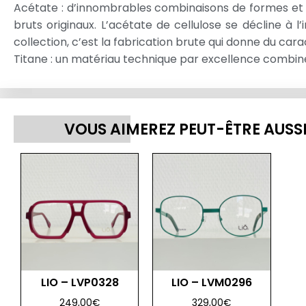
Acétate : d’innombrables combinaisons de formes et 
bruts originaux. L’acétate de cellulose se décline à 
collection, c’est la fabrication brute qui donne du car
Titane : un matériau technique par excellence combiné
VOUS AIMEREZ PEUT-ÊTRE AUSS
LIO – LVP0328
LIO – LVM0296
249,00
€
329,00
€