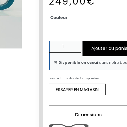
249,00
€
Couleur
Ajouter au pani
🏪
Disponible en essai
dans notre bou
dans la limite des stocks disponibles.
ESSAYER EN MAGASIN
Dimensions