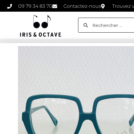
09 79 34 83 70
Contactez-nous
Trouvez 