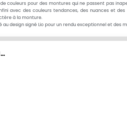
de couleurs pour des montures qui ne passent pas inape
l’infini avec des couleurs tendances, des nuances et des 
actère à la monture.
 au design signé Lio pour un rendu exceptionnel et des 
I…