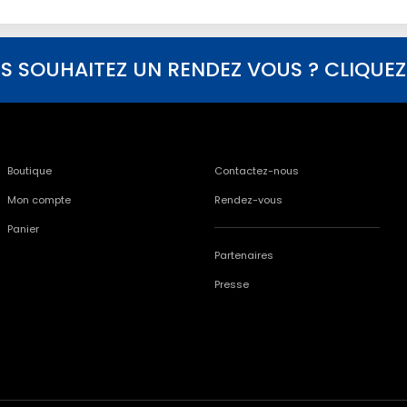
S SOUHAITEZ UN RENDEZ VOUS ? CLIQUEZ I
Boutique
Contactez-nous
Mon compte
Rendez-vous
Panier
Partenaires
Presse