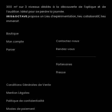
300 m² sur 3 niveaux dédiés à la découverte de l’optique et de
l’audition. Idéal pour se perdre la journée.
IRIS&OCTAVE
propose un Lieu d’expérimentation, lieu collaboratif, lieu
immersif.
Boutique
Contactez-nous
Mon compte
Rendez-vous
Panier
Partenaires
Presse
Conditions Générales de Vente
Mention Légales
Politique de confidentialité
Modes de paiement