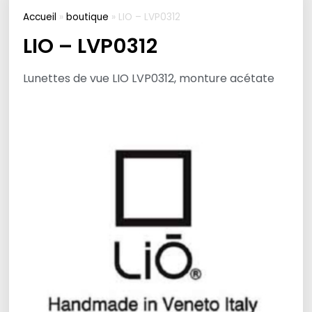
Accueil
»
boutique
»
LIO – LVP0312
LIO – LVP0312
Lunettes de vue LIO LVP0312, monture acétate