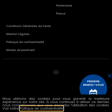
Partenaires
Presse
Conditions Générales de Vente
Mention Légales
Politique de confidentialité
Modes de paiement
PRENDRE
RENDEZ-VOUS
Nous utilisons des cookies pour vous garantir la meilleure
expérience sur notre site. Si vous continuez à utiliser ce dernier,
© 2020 All rights reserved
CONTACTEZ
nous considérerons que vous acceptez l’utilisation des cookies.
NOUS
Voir notre
Politique de confidentialité
.