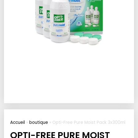
Accueil
»
boutique
»
Opti-Free Pure Moist Pack 3x300ml
OPTI-FREE PURE MOIST