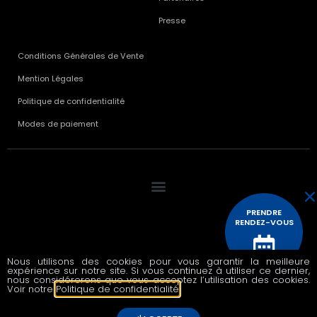
Presse
Conditions Générales de Vente
Mention Légales
Politique de confidentialité
Modes de paiement
PRENDRE
RENDEZ-VOUS
Nous utilisons des cookies pour vous garantir la meilleure
expérience sur notre site. Si vous continuez à utiliser ce dernier,
© 2020 All rights reserved
CONTACTEZ
nous considérerons que vous acceptez l’utilisation des cookies.
NOUS
Voir notre
Politique de confidentialité
.