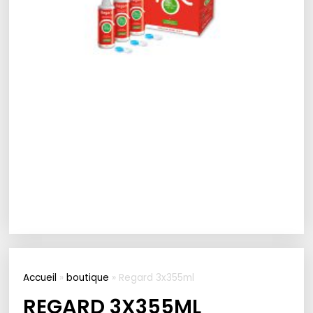
Accueil
»
boutique
»
Regard 3x355ml
REGARD 3X355ML