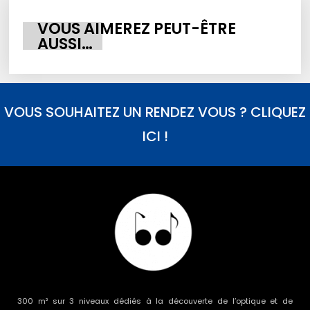
VOUS AIMEREZ PEUT-ÊTRE
AUSSI…
VOUS SOUHAITEZ UN RENDEZ VOUS ? CLIQUEZ
ICI !
300 m² sur 3 niveaux dédiés à la découverte de l’optique et de