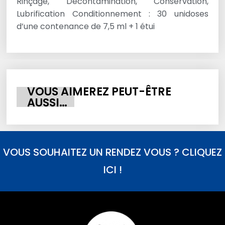
Rinçage, Décontamination, Conservation,
Lubrification Conditionnement : 30 unidoses
d’une contenance de 7,5 ml + 1 étui
VOUS AIMEREZ PEUT-ÊTRE
AUSSI…
VOUS SOUHAITEZ UN RENDEZ VOUS ? CLIQUEZ
ICI !