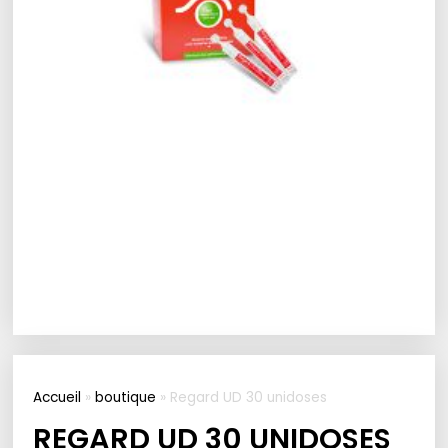
Accueil
»
boutique
»
Regard UD 30 unidoses
REGARD UD 30 UNIDOSES