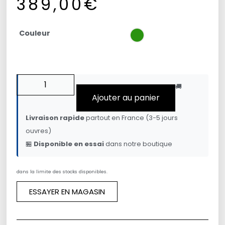
389,00
€
Couleur
🚚
Ajouter au panier
Livraison rapide
partout en France (3-5 jours
ouvres)
🏪
Disponible en essai
dans notre boutique
dans la limite des stocks disponibles.
ESSAYER EN MAGASIN