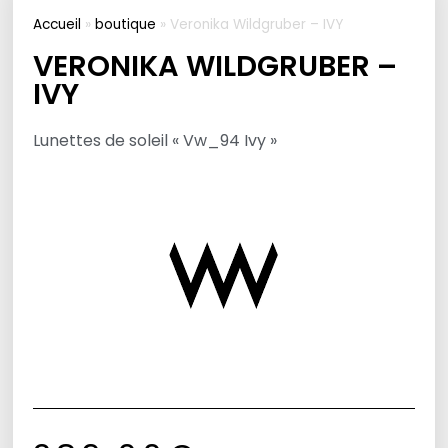
Accueil
»
boutique
»
Veronika Wildgruber – IVY
VERONIKA WILDGRUBER –
IVY
Lunettes de soleil « Vw_94 Ivy »