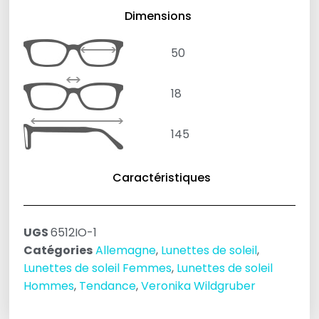
Dimensions
50
18
145
Caractéristiques
UGS
6512IO-1
Catégories
Allemagne
,
Lunettes de soleil
,
Lunettes de soleil Femmes
,
Lunettes de soleil
Hommes
,
Tendance
,
Veronika Wildgruber