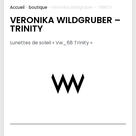
Accueil
»
boutique
»
Veronika Wildgruber – TRINITY
VERONIKA WILDGRUBER –
TRINITY
Lunettes de soleil « Vw_68 Trinity »