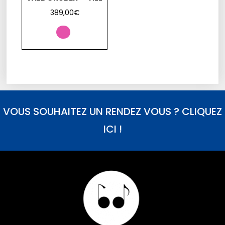
389,00
€
VOUS SOUHAITEZ UN RENDEZ VOUS ? CLIQUEZ
ICI !