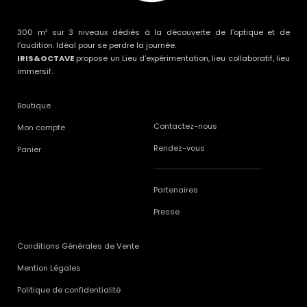
300 m² sur 3 niveaux dédiés à la découverte de l’optique et de
l’audition. Idéal pour se perdre la journée.
IRIS&OCTAVE
propose un Lieu d’expérimentation, lieu collaboratif, lieu
immersif.
Boutique
Contactez-nous
Mon compte
Rendez-vous
Panier
Partenaires
Presse
Conditions Générales de Vente
Mention Légales
Politique de confidentialité