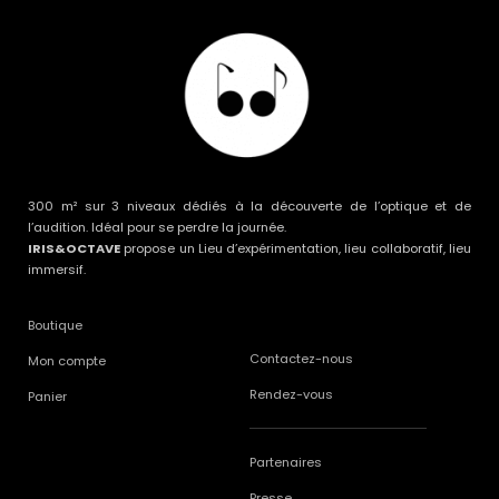
300 m² sur 3 niveaux dédiés à la découverte de l’optique et de
l’audition. Idéal pour se perdre la journée.
IRIS&OCTAVE
propose un Lieu d’expérimentation, lieu collaboratif, lieu
immersif.
Boutique
Contactez-nous
Mon compte
Rendez-vous
Panier
Partenaires
Presse