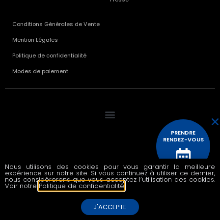
Conditions Générales de Vente
Mention Légales
Politique de confidentialité
Modes de paiement
PRENDRE
RENDEZ-VOUS
Nous utilisons des cookies pour vous garantir la meilleure
expérience sur notre site. Si vous continuez à utiliser ce dernier,
© 2020 All rights reserved
CONTACTEZ
nous considérerons que vous acceptez l’utilisation des cookies.
NOUS
Voir notre
Politique de confidentialité
.
J'ACCEPTE