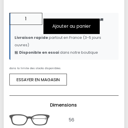
🚚
Ajouter au panier
Livraison rapide
partout en France (3-5 jours
ouvres)
🏪
Disponible en essai
dans notre boutique
dans la limite des stocks disponibles.
ESSAYER EN MAGASIN
Dimensions
56