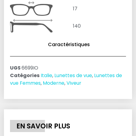
17
140
Caractéristiques
UGS
6699IO
Catégories
Italie
,
Lunettes de vue
,
Lunettes de
vue Femmes
,
Moderne
,
Viveur
EN SAVOIR PLUS