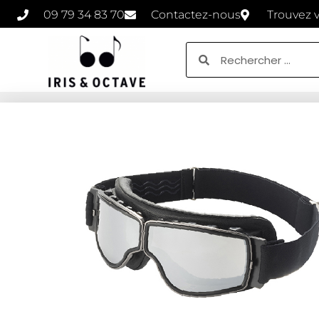
09 79 34 83 70
Contactez-nous
Trouvez 