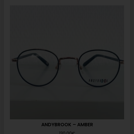
ANDYBROOK – AMBER
130,00
€