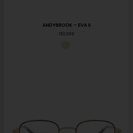
ANDYBROOK – EVA II
130,00
€