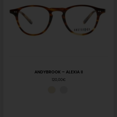
ANDYBROOK – ALEXIA II
120,00
€