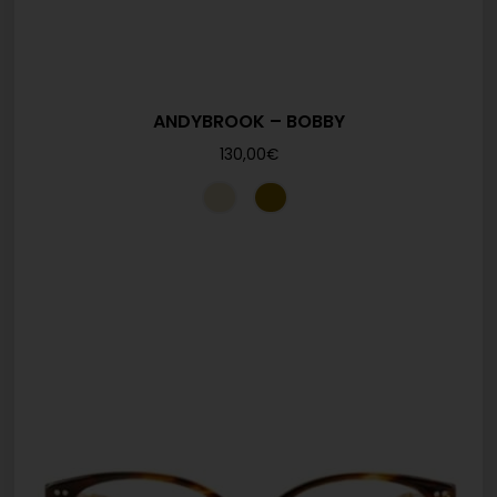
ANDYBROOK – BOBBY
130,00
€