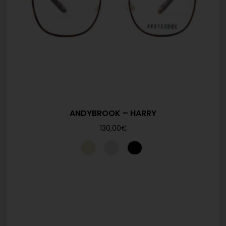
ANDYBROOK – HARRY
130,00
€