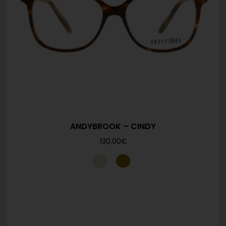
ANDYBROOK – CINDY
130,00
€