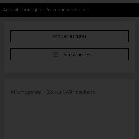
Accueil
»
boutique
»
Provenance
»
France
Annuler les filtres
SHOW FILTERS
Affichage de 1–25 sur 343 résultats