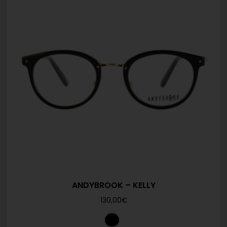
ANDYBROOK – KELLY
130,00
€