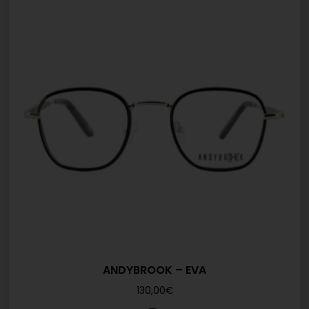
ANDYBROOK – EVA
130,00
€