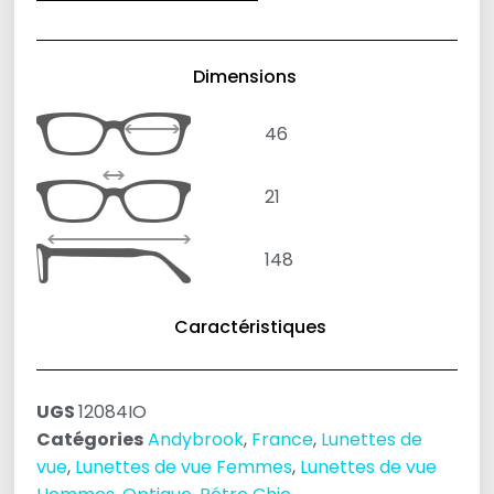
Dimensions
46
21
148
Caractéristiques
UGS
12084IO
Catégories
Andybrook
,
France
,
Lunettes de
vue
,
Lunettes de vue Femmes
,
Lunettes de vue