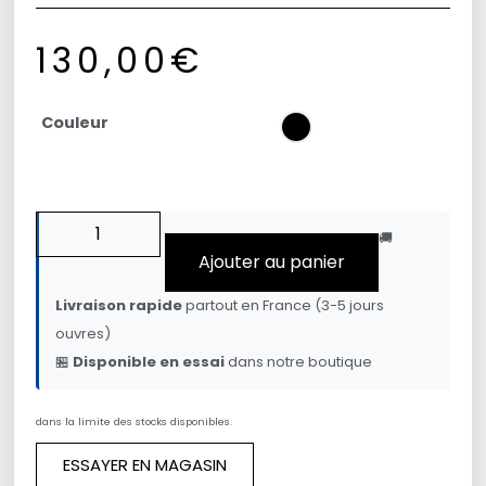
130,00
€
Couleur
🚚
Ajouter au panier
Livraison rapide
partout en France (3-5 jours
ouvres)
🏪
Disponible en essai
dans notre boutique
dans la limite des stocks disponibles.
ESSAYER EN MAGASIN