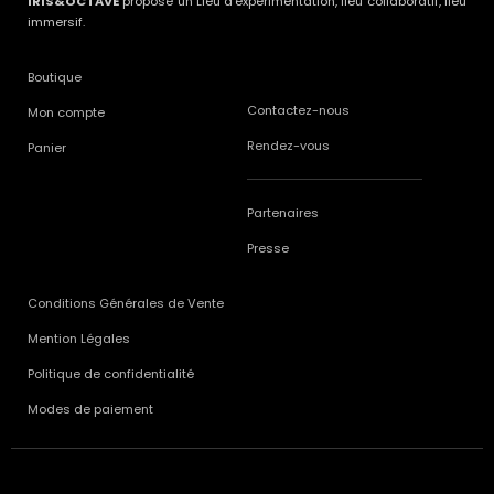
IRIS&OCTAVE
propose un Lieu d’expérimentation, lieu collaboratif, lieu
immersif.
Boutique
Contactez-nous
Mon compte
Rendez-vous
Panier
Partenaires
Presse
Conditions Générales de Vente
Mention Légales
Politique de confidentialité
Modes de paiement