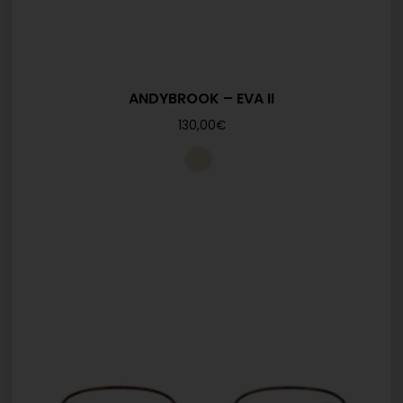
ANDYBROOK – EVA II
130,00
€