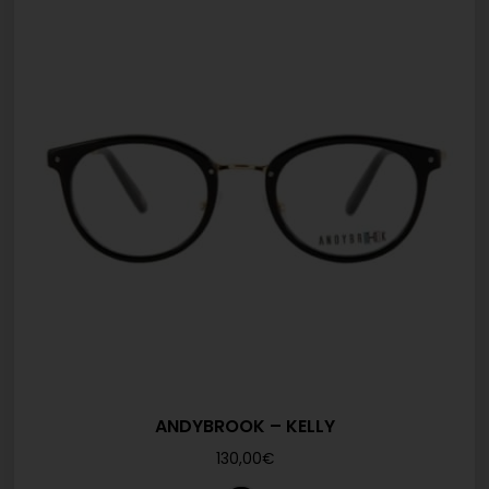
ANDYBROOK – KELLY
130,00
€