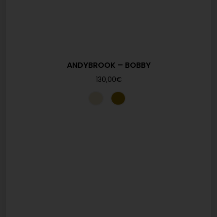
ANDYBROOK – BOBBY
130,00
€