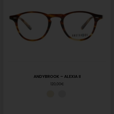
ANDYBROOK – ALEXIA II
120,00
€