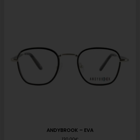
ANDYBROOK – EVA
130,00
€