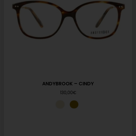
ANDYBROOK – CINDY
130,00
€