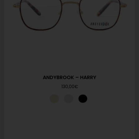
ANDYBROOK – HARRY
130,00
€