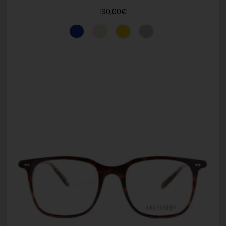
130,00
€