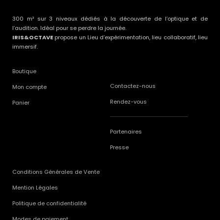
300 m² sur 3 niveaux dédiés à la découverte de l’optique et de
l’audition. Idéal pour se perdre la journée.
IRIS&OCTAVE
propose un Lieu d’expérimentation, lieu collaboratif, lieu
immersif.
Boutique
Contactez-nous
Mon compte
Rendez-vous
Panier
Partenaires
Presse
Conditions Générales de Vente
Mention Légales
Politique de confidentialité
Modes de paiement