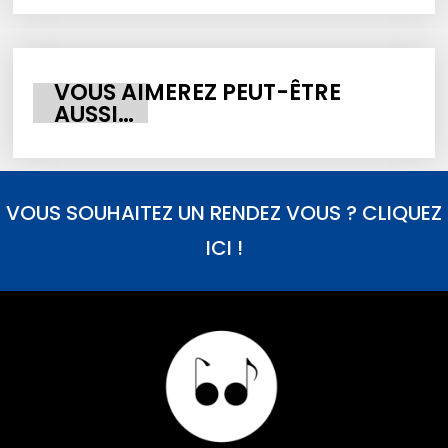
VOUS AIMEREZ PEUT-ÊTRE
AUSSI…
VOUS SOUHAITEZ UN RENDEZ VOUS ? CLIQUEZ
ICI !