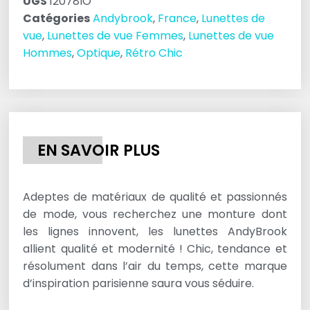
UGS
12078IO
Catégories
Andybrook
,
France
,
Lunettes de
vue
,
Lunettes de vue Femmes
,
Lunettes de vue
Hommes
,
Optique
,
Rétro Chic
EN SAVOIR PLUS
Adeptes de matériaux de qualité et passionnés
de mode, vous recherchez une monture dont
les lignes innovent, les lunettes AndyBrook
allient qualité et modernité ! Chic, tendance et
résolument dans l’air du temps, cette marque
d’inspiration parisienne saura vous séduire.