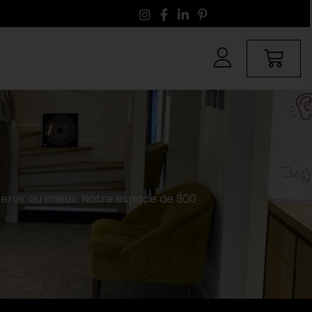
 servir au mieux. Notre espace de 300