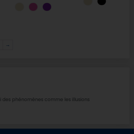
6
→
ssi des phénomènes comme les illusions