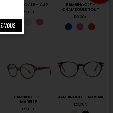
BAMBINOCLE – CAP
BAMBINOCLE –
CHAMBOULE TOUT
120,00
€
120,00
€
EZ-VOUS
BAMBINOCLE –
BAMBINOCLE – MOSAIK
MARELLE
120,00
€
120,00
€