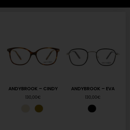
ANDYBROOK – CINDY
ANDYBROOK – EVA
130,00
€
130,00
€