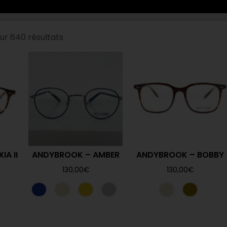
ur 640 résultats
IA II
ANDYBROOK – AMBER
ANDYBROOK – BOBBY
130,00
€
130,00
€