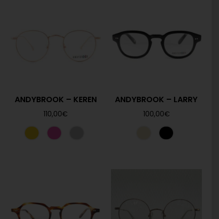
ANDYBROOK – KEREN
ANDYBROOK – LARRY
110,00
€
100,00
€