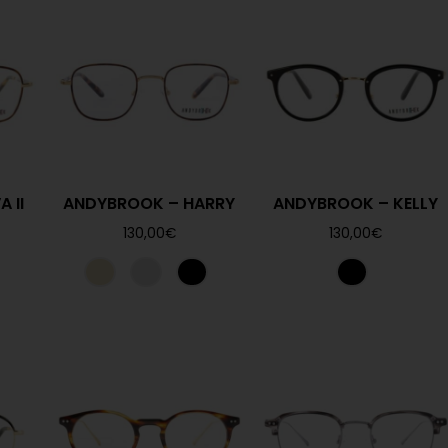
 II
ANDYBROOK – HARRY
ANDYBROOK – KELLY
130,00
€
130,00
€