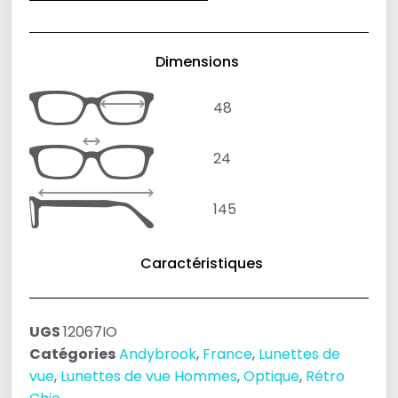
Dimensions
48
24
145
Caractéristiques
UGS
12067IO
Catégories
Andybrook
,
France
,
Lunettes de
vue
,
Lunettes de vue Hommes
,
Optique
,
Rétro