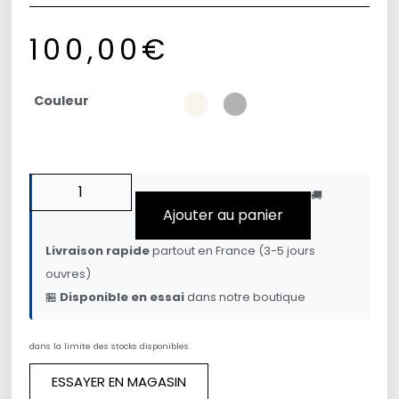
100,00
€
Couleur
🚚
Ajouter au panier
Livraison rapide
partout en France (3-5 jours
ouvres)
🏪
Disponible en essai
dans notre boutique
dans la limite des stocks disponibles.
ESSAYER EN MAGASIN