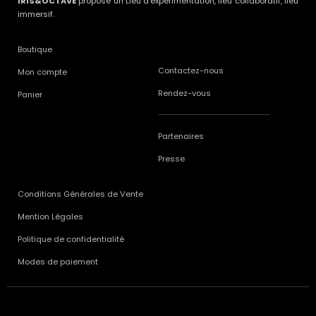
IRIS&OCTAVE
propose un Lieu d’expérimentation, lieu collaboratif, lieu
immersif.
Boutique
Contactez-nous
Mon compte
Rendez-vous
Panier
Partenaires
Presse
Conditions Générales de Vente
Mention Légales
Politique de confidentialité
Modes de paiement