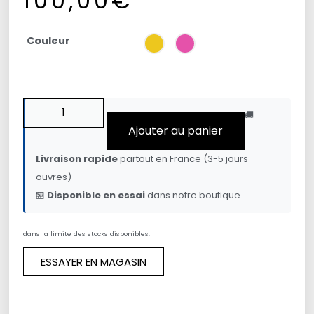
100,00
€
Couleur
🚚
Ajouter au panier
Livraison rapide
partout en France (3-5 jours
ouvres)
🏪
Disponible en essai
dans notre boutique
dans la limite des stocks disponibles.
ESSAYER EN MAGASIN