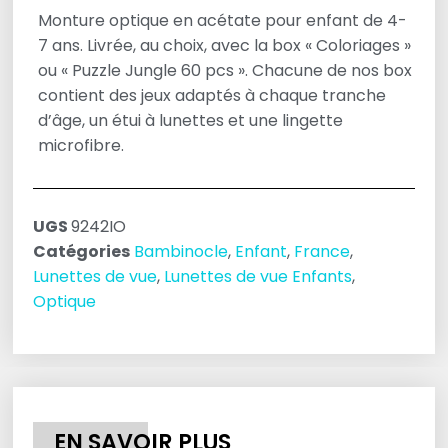
Monture optique en acétate pour enfant de 4-
7 ans. Livrée, au choix, avec la box « Coloriages »
ou « Puzzle Jungle 60 pcs ». Chacune de nos box
contient des jeux adaptés à chaque tranche
d’âge, un étui à lunettes et une lingette
microfibre.
UGS
9242IO
Catégories
Bambinocle
,
Enfant
,
France
,
Lunettes de vue
,
Lunettes de vue Enfants
,
Optique
EN SAVOIR PLUS