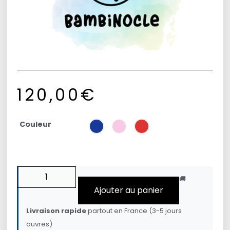
120,00
€
Couleur
🚚
Ajouter au panier
Livraison rapide
partout en France (3-5 jours
ouvres)