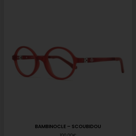
BAMBINOCLE – SCOUBIDOU
100,00
€