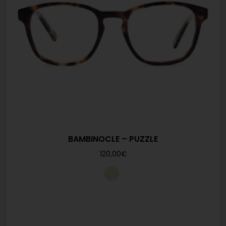
BAMBINOCLE – PUZZLE
120,00
€