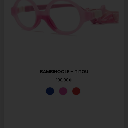
BAMBINOCLE – TITOU
100,00
€