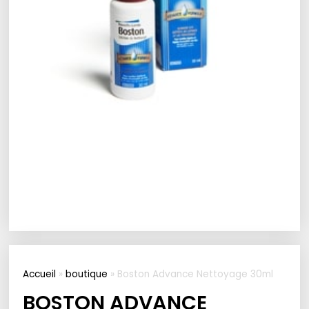
Accueil
»
boutique
»
Boston Advance Nettoyage 30ml
BOSTON ADVANCE