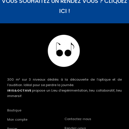
VOUS SOUHAITEZ UN RENDEZ VOUS ? CLIQUEZ
ICI !
300 m² sur 3 niveaux dédiés à la découverte de l’optique et de
l’audition. Idéal pour se perdre la journée.
IRIS&OCTAVE
propose un Lieu d’expérimentation, lieu collaboratif, lieu
immersif.
Boutique
Contactez-nous
Mon compte
Rendez-vous
Panier