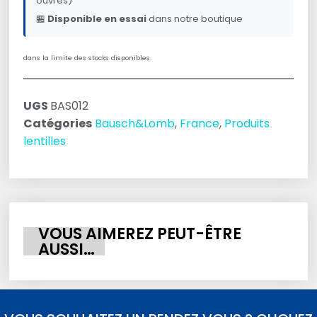
ouvres)
🏪
Disponible en essai
dans notre boutique
dans la limite des stocks disponibles.
UGS
BAS012
Catégories
Bausch&Lomb
,
France
,
Produits
lentilles
VOUS AIMEREZ PEUT-ÊTRE
AUSSI…