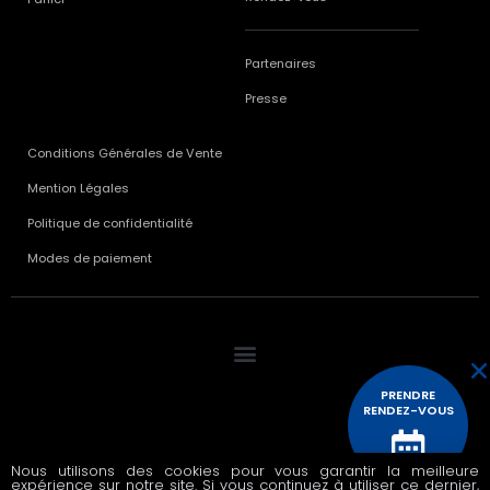
Partenaires
Presse
Conditions Générales de Vente
Mention Légales
Politique de confidentialité
Modes de paiement
PRENDRE
RENDEZ-VOUS
Nous utilisons des cookies pour vous garantir la meilleure
© 2020 All rights reserved
expérience sur notre site. Si vous continuez à utiliser ce dernier,