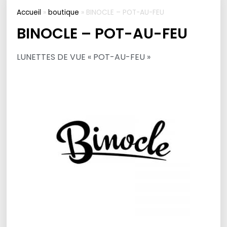
Accueil
»
boutique
»
BINOCLE – POT-AU-FEU
BINOCLE – POT-AU-FEU
LUNETTES DE VUE « POT-AU-FEU »