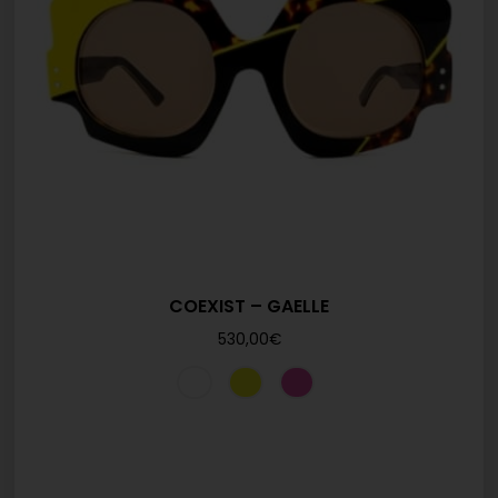
COEXIST – GAELLE
530,00
€