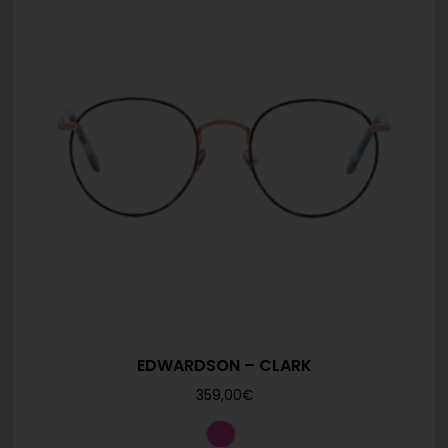
EDWARDSON – CLARK
359,00
€