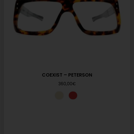
COEXIST – PETERSON
360,00
€