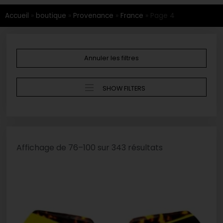
Accueil
»
boutique
»
Provenance
»
France
»
Page 4
Annuler les filtres
SHOW FILTERS
Affichage de 76–100 sur 343 résultats