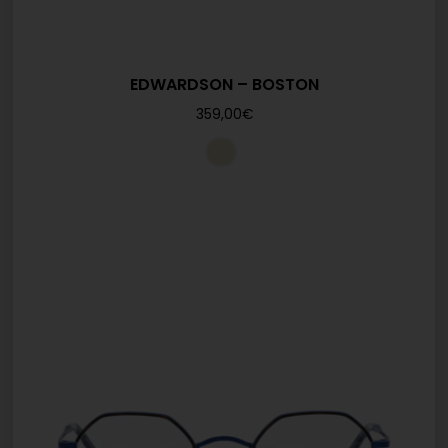
EDWARDSON – BOSTON
359,00
€