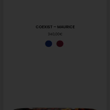
COEXIST – MAURICE
340,00
€