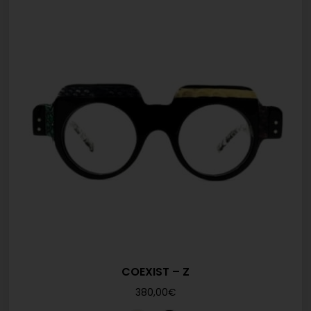
COEXIST – Z
380,00
€