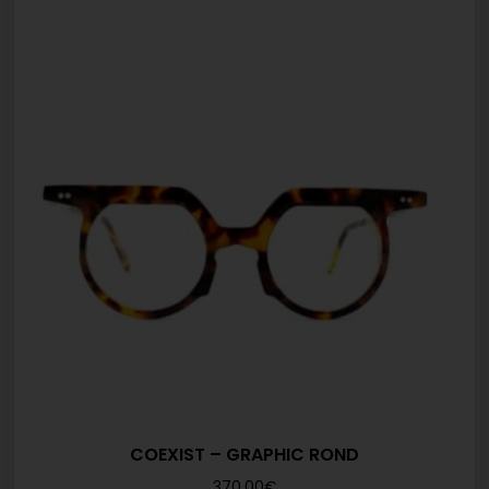
COEXIST – GRAPHIC ROND
370,00
€