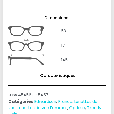
Dimensions
53
17
145
Caractéristiques
UGS
45456IO-5457
Catégories
Edwardson
,
France
,
Lunettes de
vue
,
Lunettes de vue Femmes
,
Optique
,
Trendy