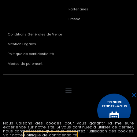
Partenaires
Presse
Conditions Générales de Vente
Mention Légales
Politique de confidentialité
Modes de paiement
PRENDRE
RENDEZ-VOUS
Nous utilisons des cookies pour vous garantir la meilleure
© 2020 All rights reserved
expérience sur notre site. Si vous continuez à utiliser ce dernier,
CONTACTEZ
nous considérerons que vous acceptez l’utilisation des cookies.
NOUS
Voir notre
Politique de confidentialité
.