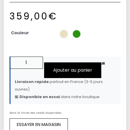
359,00
€
Couleur
🚚
Ajouter au panier
Livraison rapide
partout en France (3-5 jours
ouvres)
🏪
Disponible en essai
dans notre boutique
dans la limite des stocks disponibles.
ESSAYER EN MAGASIN