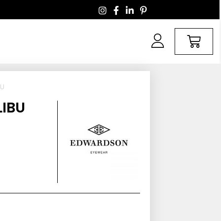
BU
IBU