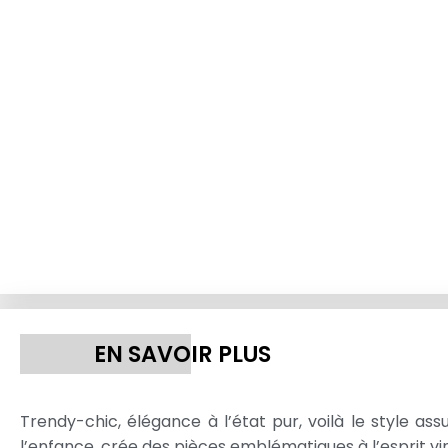
EN SAVOIR PLUS
Trendy-chic, élégance à l’état pur, voilà le style ass
l’enfance, crée des pièces emblématiques à l’esprit 