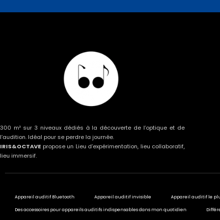
300 m² sur 3 niveaux dédiés à la découverte de l’optique et de
l’audition. Idéal pour se perdre la journée.
IRIS&OCTAVE
propose un Lieu d’expérimentation, lieu collaboratif,
lieu immersif.
Appareil auditif Bluetooth
Appareil auditif invisible
Appareil auditif le pl
Des accessoires pour appareils auditifs indispensables dans mon quotidien
Différ