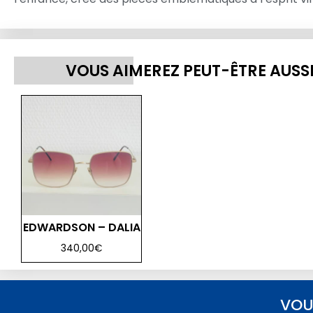
VOUS AIMEREZ PEUT-ÊTRE AUSS
EDWARDSON – DALIA
340,00
€
VOU