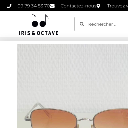
09 79 34 83 70
Contactez-nous
Trouvez 