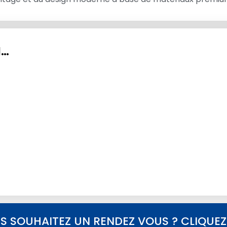
I…
S SOUHAITEZ UN RENDEZ VOUS ? CLIQUEZ I