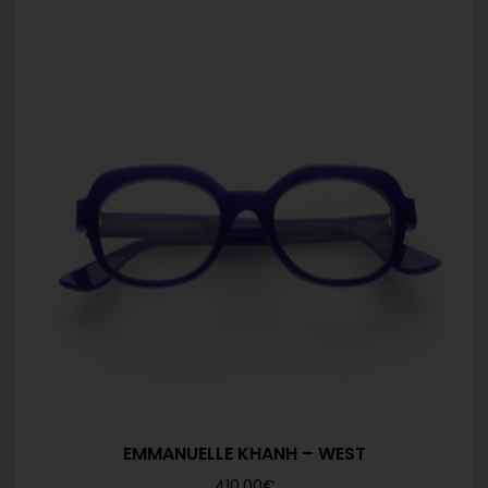
EMMANUELLE KHANH – WEST
410,00
€