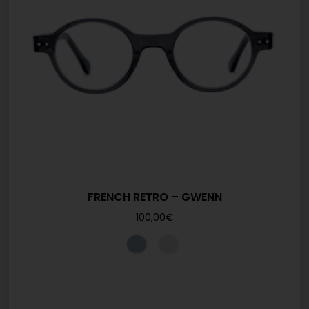
FRENCH RETRO – GWENN
100,00
€