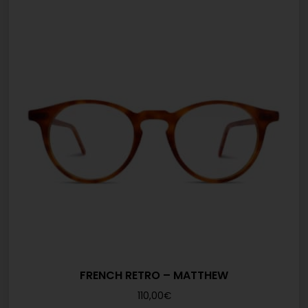
FRENCH RETRO – MATTHEW
110,00
€