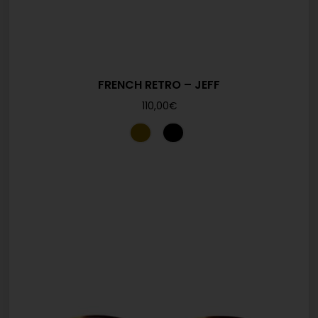
FRENCH RETRO – JEFF
110,00
€