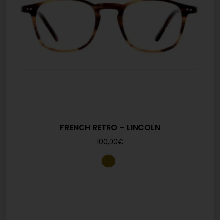
FRENCH RETRO – LINCOLN
100,00
€