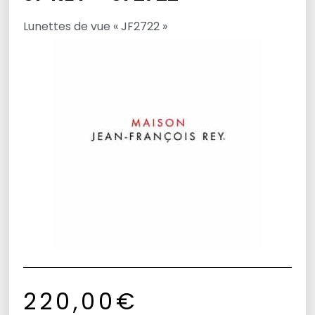
Lunettes de vue « JF2722 »
220,00
€