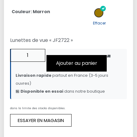
Couleur: Marron
Effacer
Lunettes de vue « JF2722 »
🚚
Ajouter au panier
Livraison rapide
partout en France (3-5 jours
ouvres)
🏪
Disponible en essai
dans notre boutique
dans la limite des stocks disponibles.
ESSAYER EN MAGASIN