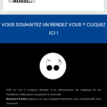
AUSSI…
VOUS SOUHAITEZ UN RENDEZ VOUS ? CLIQUEZ
ICI !
300 m² sur 3 niveaux dédiés à la découverte de l’optique et de
l’audition. Idéal pour se perdre la journée.
IRIS&OCTAVE
propose un Lieu d’expérimentation, lieu collaboratif, lieu
immersif.