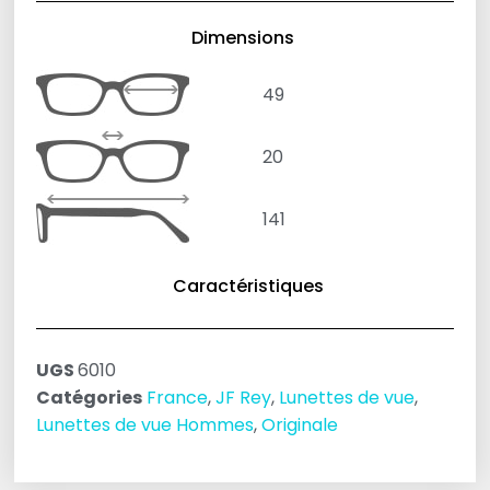
Dimensions
49
20
141
Caractéristiques
UGS
6010
Catégories
France
,
JF Rey
,
Lunettes de vue
,
Lunettes de vue Hommes
,
Originale