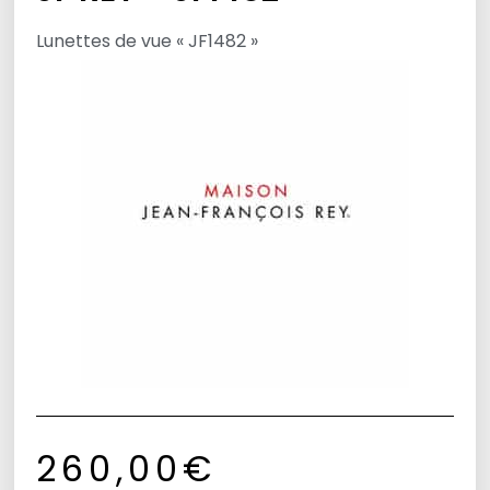
Lunettes de vue « JF1482 »
260,00
€