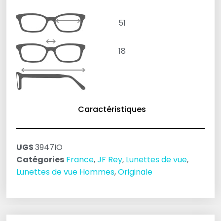
51
18
Caractéristiques
UGS
3947IO
Catégories
France
,
JF Rey
,
Lunettes de vue
,
Lunettes de vue Hommes
,
Originale