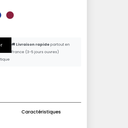
er
🚚
Livraison rapide
partout en
France (3-5 jours ouvres)
tique
Caractéristiques