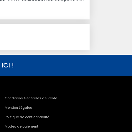
CI !
Conditions Générales de Vente
Mention Légales
Politique de confidentialité
Modes de paiement