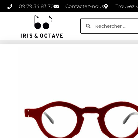
09 79 34 83 70
Contactez-nous
Trouvez 