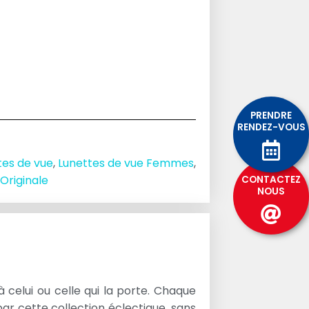
PRENDRE
RENDEZ-VOUS
tes de vue
,
Lunettes de vue Femmes
,
Originale
CONTACTEZ
NOUS
 celui ou celle qui la porte. Chaque
par cette collection éclectique, sans