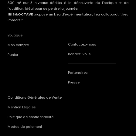
300 m² sur 3 niveaux dédiés à la découverte de l’optique et de
l’audition. Idéal pour se perdre la journée.
IRIS&OCTAVE
propose un Lieu d’expérimentation, lieu collaboratif, lieu
immersif.
Boutique
Contactez-nous
Mon compte
Rendez-vous
Panier
Partenaires
Presse
Conditions Générales de Vente
Mention Légales
Politique de confidentialité
Modes de paiement