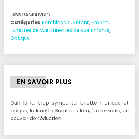
UGS
BAMB026IO
Catégories
Bambinocle
,
Enfant
,
France
,
Lunettes de vue
,
Lunettes de vue Enfants
,
Optique
EN SAVOIR PLUS
Ouh la la, trop sympa ta lunette ! Unique et
ludique, la lunette Bambinocle a, à elle-seule, un
pouvoir de séduction