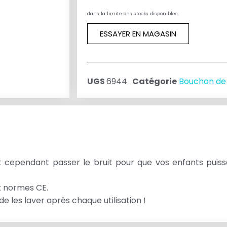
dans la limite des stocks disponibles.
ESSAYER EN MAGASIN
UGS
6944
Catégorie
Bouchon de
sent cependant passer le bruit pour que vos enfants pui
x normes CE.
e les laver après chaque utilisation !