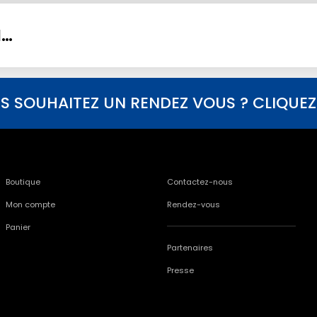
I…
S SOUHAITEZ UN RENDEZ VOUS ? CLIQUEZ I
Boutique
Contactez-nous
Mon compte
Rendez-vous
Panier
Partenaires
Presse