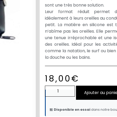
sont une très bonne solution.
Leur format réduit permet d
idéalement à leurs oreilles au condu
petit. La matière en silicone est
n’abîme pas les oreilles. Elle pe
une tenue irréprochable et une is
des oreilles. Idéal pour les activi
comme la natation, le surf ou bien
la douche ou les bains.
18,00
€
Ajouter au pani
🏪
Disponible en essai
dans notre bou