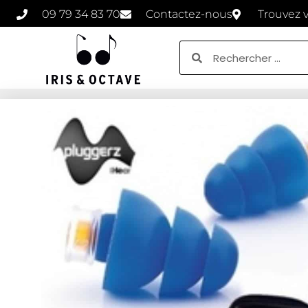
09 79 34 83 70
Contactez-nous
Trouvez 