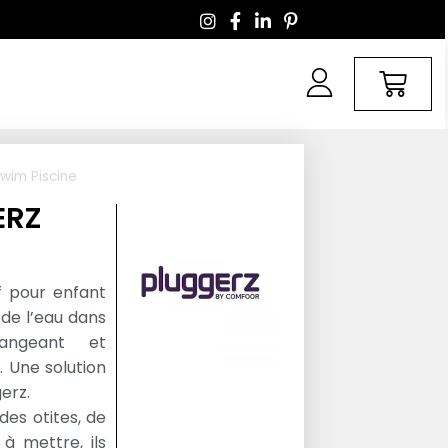
wim Piscine
ERZ
 pour enfant
 de l’eau dans
angeant et
. Une solution
erz.
es otites, de
 à mettre, ils