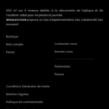
300 m² sur 3 niveaux dédiés à la découverte de l’optique et de
l’audition. Idéal pour se perdre la journée.
IRIS&OCTAVE
propose un Lieu d’expérimentation, lieu collaboratif, lieu
immersif.
Boutique
Contactez-nous
Mon compte
Rendez-vous
Panier
Partenaires
Presse
Conditions Générales de Vente
Mention Légales
Politique de confidentialité