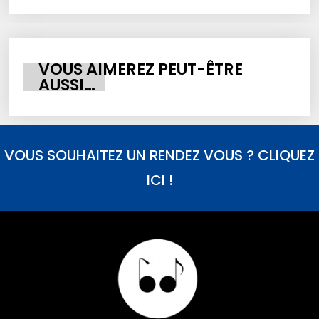
VOUS AIMEREZ PEUT-ÊTRE
AUSSI…
VOUS SOUHAITEZ UN RENDEZ VOUS ? CLIQUEZ
ICI !