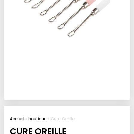
Accueil
»
boutique
»
Cure Oreille
CURE OREILLE