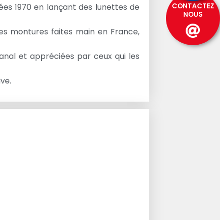
CONTACTEZ
ées 1970 en lançant des lunettes de
NOUS
des montures faites main en France,
sanal et appréciées par ceux qui les
ive.