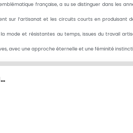
mblématique française, a su se distinguer dans les ann
 sur l’artisanat et les circuits courts en produisant 
la mode et résistantes au temps, issues du travail arti
tives, avec une approche éternelle et une féminité instinct
I…