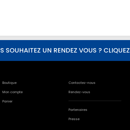
S SOUHAITEZ UN RENDEZ VOUS ? CLIQUEZ I
Boutique
Contactez-nous
Mon compte
Rendez-vous
Panier
Partenaires
Presse