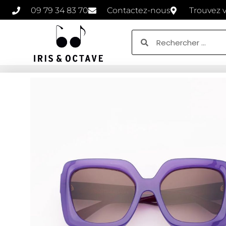
09 79 34 83 70
Contactez-nous
Trouvez 