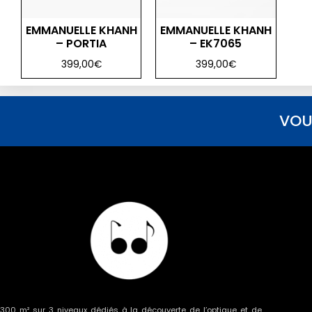
EMMANUELLE KHANH
EMMANUELLE KHANH
– PORTIA
– EK7065
399,00
€
399,00
€
VOU
300 m² sur 3 niveaux dédiés à la découverte de l’optique et de