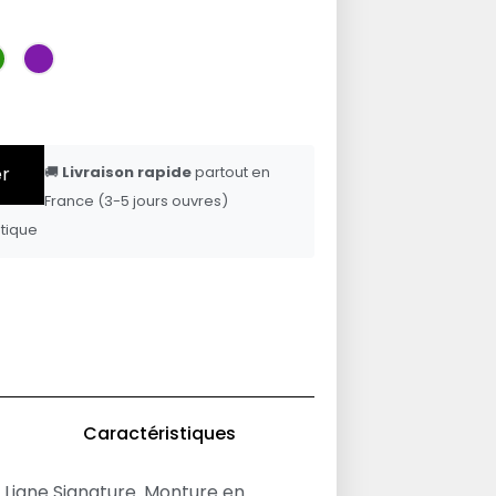
er
🚚
Livraison rapide
partout en
France (3-5 jours ouvres)
tique
Caractéristiques
Ligne Signature. Monture en