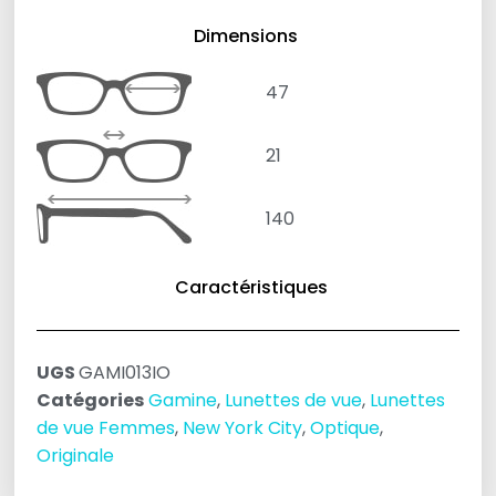
Dimensions
47
21
140
Caractéristiques
UGS
GAMI013IO
Catégories
Gamine
,
Lunettes de vue
,
Lunettes
de vue Femmes
,
New York City
,
Optique
,
Originale