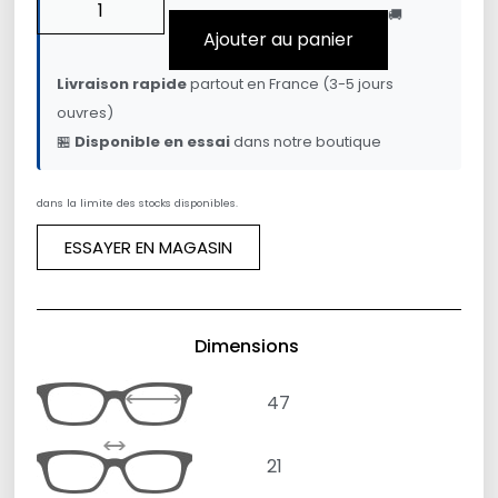
🚚
Ajouter au panier
Livraison rapide
partout en France (3-5 jours
ouvres)
🏪
Disponible en essai
dans notre boutique
dans la limite des stocks disponibles.
ESSAYER EN MAGASIN
Dimensions
47
21