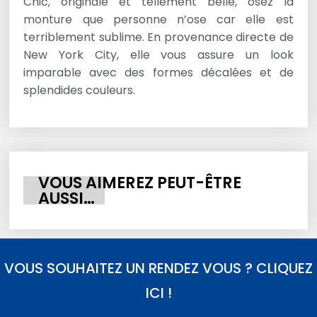
Chic, originale et tellement belle, osez la
monture que personne n’ose car elle est
terriblement sublime. En provenance directe de
New York City, elle vous assure un look
imparable avec des formes décalées et de
splendides couleurs.
VOUS AIMEREZ PEUT-ÊTRE
AUSSI…
VOUS SOUHAITEZ UN RENDEZ VOUS ? CLIQUEZ
ICI !