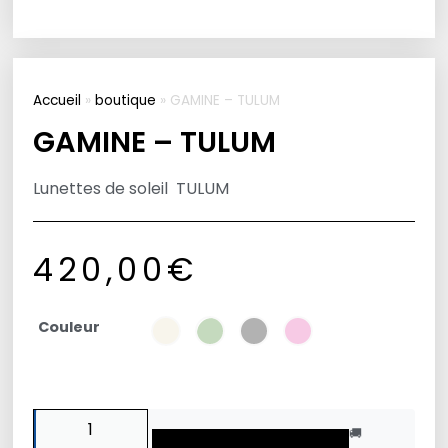
Accueil
»
boutique
»
GAMINE – TULUM
GAMINE – TULUM
Lunettes de soleil TULUM
420,00
€
Couleur
🚚