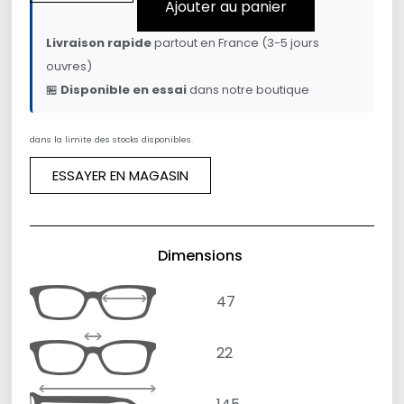
Ajouter au panier
Livraison rapide
partout en France (3-5 jours
ouvres)
🏪
Disponible en essai
dans notre boutique
dans la limite des stocks disponibles.
ESSAYER EN MAGASIN
Dimensions
47
22