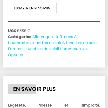
ESSAYER EN MAGASIN
UGS
6386IO
Catégories
Allemagne
,
Haffmans &
Neumeister
,
Lunettes de soleil
,
Lunettes de soleil
Femmes
,
Lunettes de soleil Hommes
,
Luxe
,
Optique
EN SAVOIR PLUS
Légèreté, finesse et simplicité,