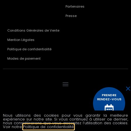
Partenaires
Presse
Conditions Générales de Vente
Mention Légales
Politique de confidentialité
Modes de paiement
PRENDRE
RENDEZ-VOUS
Nous utilisons des cookies pour vous garantir la meilleure
© 2020 All rights reserved
expérience sur notre site. Si vous continuez à utiliser ce dernier,
CONTACTEZ
nous considérerons que vous acceptez l’utilisation des cookies.
NOUS
Voir notre
Politique de confidentialité
.