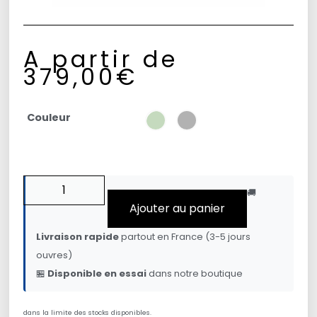
A partir de
379,00
€
Couleur
🚚
Ajouter au panier
Livraison rapide
partout en France (3-5 jours
ouvres)
🏪
Disponible en essai
dans notre boutique
dans la limite des stocks disponibles.