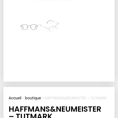
Accueil
»
boutique
»
HAFFMANS&NEUMEISTER – TUTMARK
HAFFMANS&NEUMEISTER
– TUTMARK