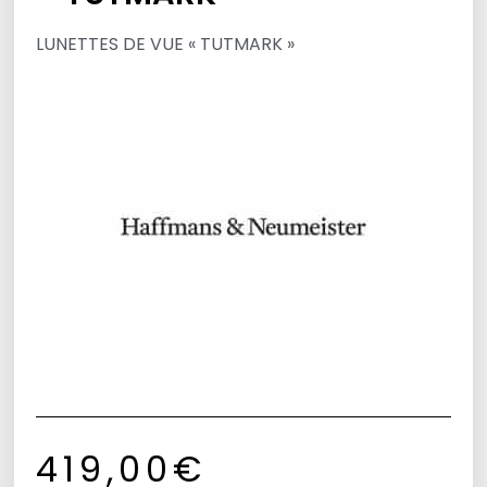
LUNETTES DE VUE « TUTMARK »
419,00
€