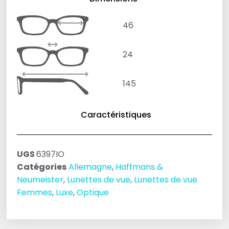
46
24
145
Caractéristiques
UGS
6397IO
Catégories
Allemagne
,
Haffmans &
Neumeister
,
Lunettes de vue
,
Lunettes de vue
Femmes
,
Luxe
,
Optique